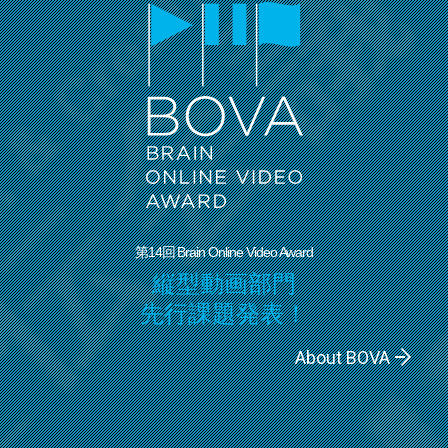
第14回 Brain Online Video Award
縦型動画部門
先行課題発表！
About BOVA